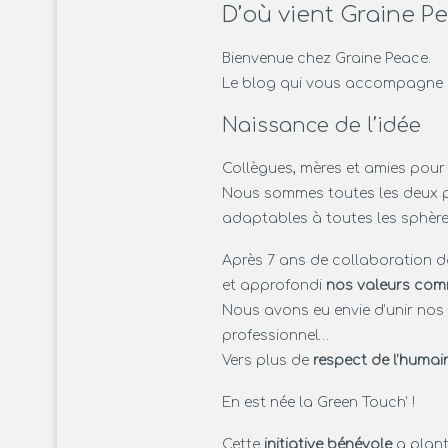
D’où vient Graine P
Bienvenue chez Graine Peace.
Le blog qui vous accompagne
Naissance de l’idée
Collègues, mères et amies pour 
Nous sommes toutes les deux 
adaptables à toutes les sphère
Après 7 ans de collaboration d
et approfondi
nos valeurs co
Nous avons eu envie d’unir nos
professionnel…
Vers plus de
respect de l’humai
En est née la Green Touch’ !
Cette
initiative bénévole
a plant