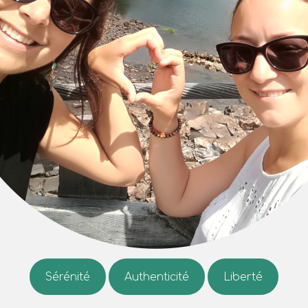
Sérénité
Authenticité
Liberté