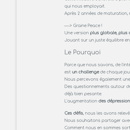
qui nous employait.
Après 2 années de maturation, 
—-> Graine Peace !
Une version
plus globale, plus 
Jouant sur un juste équilibre e
Le Pourquoi
Parce que nous savons, de l’inté
est
un challenge
de chaque jour
Nous percevons également un
Des questionnements autour d
déjà bien pesante.
L’augmentation
des dépressio
Ces défis
, nous les avons relevé
Nous souhaitons partager avec
Comment nous en sommes sort