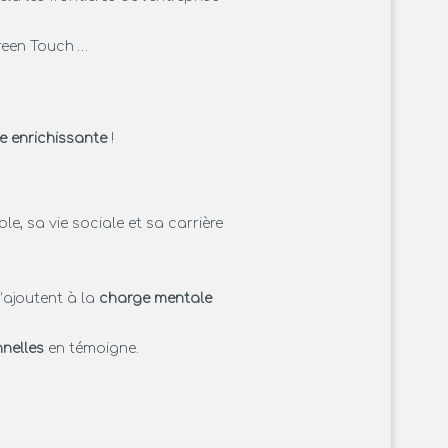
Green Touch …
le enrichissante
!
le, sa vie sociale et sa carrière
’ajoutent à la
charge mentale
nnelles
en témoigne.