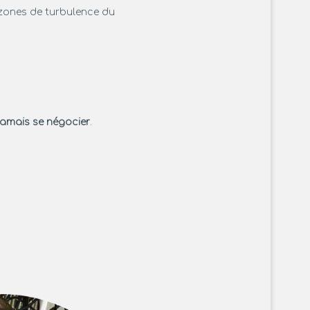
 zones de turbulence du
jamais se négocier
.