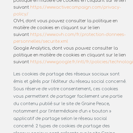
politique en matière de cookies en cliquant sur le lien
suivant
https://www.activecampaign.com/privacy-
policy/
OVH, dont vous pouvez consulter la politique en
matière de cookies en cliquant sur le lien
suivant
https://www.ovh.com/fr/protection-donnees-
personnelles/securite.xml
Google Analytics, dont vous pouvez consulter la
politique en matière de cookies en cliquant sur le lien
suivant
https://www.google.fr/intl/fr/policies/technolog
Les cookies de partage des réseaux sociaux sont
émis et gérés par l’éditeur du réseau social concerné.
Sous réserve de votre consentement, ces cookies
vous permettent de partager facilement une partie
du contenu publié sur le site de Graine Peace,
notamment par l’intermédiaire d’un « bouton »
applicatif de partage selon le réseau social
concerné. 2 types de cookies de partage des