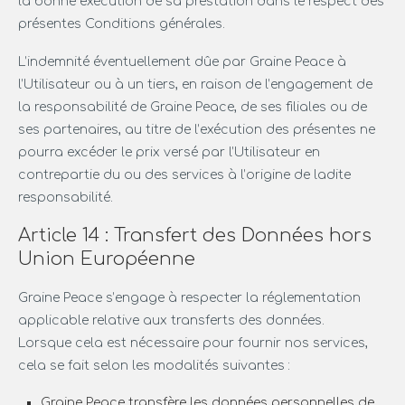
la bonne exécution de sa prestation dans le respect des
présentes Conditions générales.
L’indemnité éventuellement dûe par Graine Peace à
l’Utilisateur ou à un tiers, en raison de l’engagement de
la responsabilité de Graine Peace, de ses filiales ou de
ses partenaires, au titre de l’exécution des présentes ne
pourra excéder le prix versé par l’Utilisateur en
contrepartie du ou des services à l’origine de ladite
responsabilité.
Article 14 : Transfert des Données hors
Union Européenne
Graine Peace s’engage à respecter la réglementation
applicable relative aux transferts des données.
Lorsque cela est nécessaire pour fournir nos services,
cela se fait selon les modalités suivantes :
Graine Peace transfère les données personnelles de