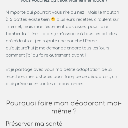
vous voudriez qu’il soit vraiment efficace ?
N’importe qui pourrait vous rire au nez ! Mais le mouton
à 5 pattes existe bien
plusieurs recettes circulent sur
Internet, mais manifestement pas assez pour faire
tomber la filière … alors je m’associe à tous les articles
précédents et j’en rajoute une couche ! Parce
qu’aujourd’hui je me demande encore tous les jours
comment j’ai pu faire autrement avant !
Et je partage avec vous ma petite adaptation de la
recette et mes astuces pour faire, de ce déodorant, un
allié précieux en toutes circonstances !
Pourquoi faire mon déodorant moi-
même ?
Préserver ma santé