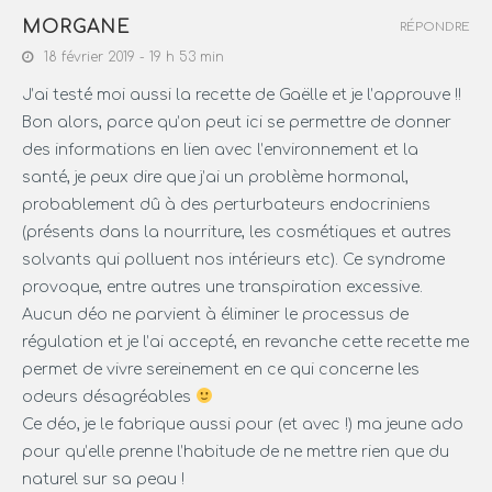
MORGANE
RÉPONDRE
18 février 2019 - 19 h 53 min
J’ai testé moi aussi la recette de Gaëlle et je l’approuve !!
Bon alors, parce qu’on peut ici se permettre de donner
des informations en lien avec l’environnement et la
santé, je peux dire que j’ai un problème hormonal,
probablement dû à des perturbateurs endocriniens
(présents dans la nourriture, les cosmétiques et autres
solvants qui polluent nos intérieurs etc). Ce syndrome
provoque, entre autres une transpiration excessive.
Aucun déo ne parvient à éliminer le processus de
régulation et je l’ai accepté, en revanche cette recette me
permet de vivre sereinement en ce qui concerne les
odeurs désagréables
Ce déo, je le fabrique aussi pour (et avec !) ma jeune ado
pour qu’elle prenne l’habitude de ne mettre rien que du
naturel sur sa peau !