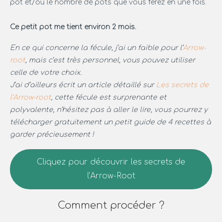
pot et/ou le nombre de pots que vous ferez en une fois.
Ce petit pot me tient environ 2 mois.
En ce qui concerne la fécule, j’ai un faible pour l’
Arrow-
root
, mais c’est très personnel, vous pouvez utiliser
celle de votre choix.
J’ai d’ailleurs écrit un article détaillé sur
Les secrets de
l’Arrow-root
, cette fécule est surprenante et
polyvalente, n’hésitez pas à aller le lire, vous pourrez y
télécharger gratuitement un petit guide de 4 recettes à
garder précieusement !
Cliquez pour découvrir les secrets de
l’Arrow-Root
Comment procéder ?