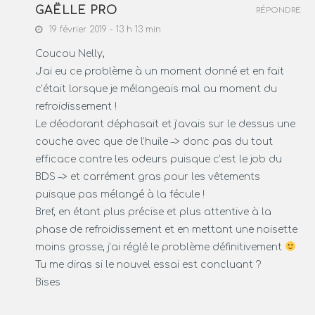
GAËLLE PRO
RÉPONDRE
19 février 2019 - 13 h 13 min
Coucou Nelly,
J’ai eu ce problème à un moment donné et en fait
c’était lorsque je mélangeais mal au moment du
refroidissement !
Le déodorant déphasait et j’avais sur le dessus une
couche avec que de l’huile –> donc pas du tout
efficace contre les odeurs puisque c’est le job du
BDS –> et carrément gras pour les vêtements
puisque pas mélangé à la fécule !
Bref, en étant plus précise et plus attentive à la
phase de refroidissement et en mettant une noisette
moins grosse, j’ai réglé le problème définitivement
Tu me diras si le nouvel essai est concluant ?
Bises