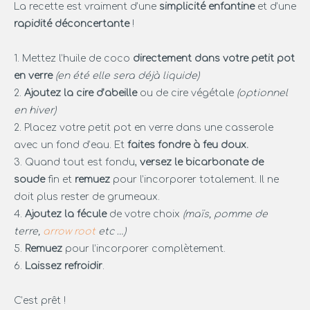
La recette est vraiment d’une
simplicité enfantine
et d’une
rapidité déconcertante
!
1. Mettez l’huile de coco
directement dans votre petit pot
en verre
(en été elle sera déjà liquide)
2.
Ajoutez la cire d’abeille
ou de cire végétale
(optionnel
en hiver)
2. Placez votre petit pot en verre dans une casserole
avec un fond d’eau. Et
faites fondre à feu doux.
3. Quand tout est fondu,
versez le bicarbonate de
soude
fin et
remuez
pour l’incorporer totalement. Il ne
doit plus rester de grumeaux.
4.
Ajoutez la fécule
de votre choix
(maïs, pomme de
terre,
arrow root
etc …)
5.
Remuez
pour l’incorporer complètement.
6.
Laissez refroidir
.
C’est prêt !