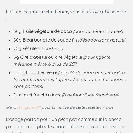
La liste est
courte et efficace
, vous allez avoir besoin de
:
50g
Huile végétale de coco
(anti-bactérien naturel)
30g
Bicarbonate de soude
fin
(désodorisant naturel)
20g
Fécule
(absorbant)
5g
Cire
d’abeille ou cire végétale
(pour figer le
mélange même à plus de 25°)
Un petit
pot en verre
(recyclé de votre dernier apéro,
les petits pots des tapenades ou autres tartinades
sont parfaits)
D’un
mini fouet en inox
(à défaut d’une fourchette)
Merci
Antigone XXI
pour l’initiative de cette recette miracle
Dosage parfait pour un petit pot comme sur la photo
plus bas, multipliez les quantités selon la taille de votre