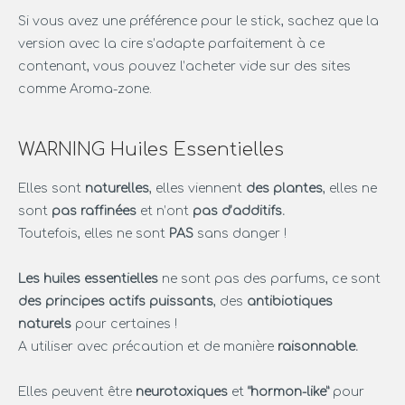
Si vous avez une préférence pour le stick, sachez que la
version avec la cire s’adapte parfaitement à ce
contenant, vous pouvez l’acheter vide sur des sites
comme Aroma-zone.
WARNING Huiles Essentielles
Elles sont
naturelles
, elles viennent
des plantes
, elles ne
sont
pas raffinées
et n’ont
pas d’additifs.
Toutefois, elles ne sont
PAS
sans danger !
Les huiles essentielles
ne sont pas des parfums, ce sont
des principes actifs puissants
, des
antibiotiques
naturels
pour certaines !
A utiliser avec précaution et de manière
raisonnable.
Elles peuvent être
neurotoxiques
et
“hormon-like”
pour