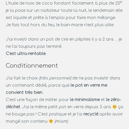
L’huile de noix de coco fondant facilement à plus de 25°
je la pose sur un radiateur toute la nuit, le lendemain elle
est liquide et prête à l’emploi pour faire mon mélange.
Je fais tout hors du feu, le bain-marie n’est plus utile.
J’ai investi dans un pot de cire en pépites il y a 2 ans … je
ne l’ai toujours pas terminé.
C’est ultra-rentable.
Conditionnement
J’ai fait le choix
(très personnel)
de ne pas investir dans
un contenant dédié, parce que
le pot en verre me
convient très bien.
C’est une façon de militer pour
le minimalisme
et
le zéro-
déchet
. J’ai le même petit pot en verre depuis 3 ans
ça
ne bouge pas ! C’est pratique et je l’ai
recyclé
après avoir
mangé son contenu
(miam)