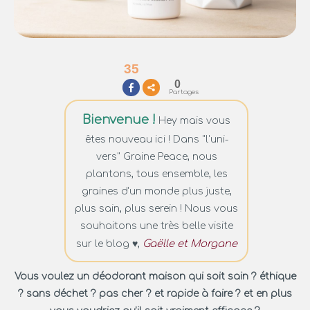
35
0
Partages
Bienvenue !
Hey mais vous
êtes nouveau ici ! Dans "l'uni-
vers" Graine Peace, nous
plantons, tous ensemble, les
graines d'un monde plus juste,
plus sain, plus serein ! Nous vous
souhaitons une très belle visite
Gaëlle et Morgane
sur le blog ♥︎,
Vous voulez un déodorant maison qui soit sain ? éthique
? sans déchet ? pas cher ? et rapide à faire ? et en plus