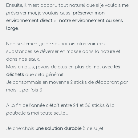
Ensuite, il m’est apparu tout naturel que si je voulais me
préserver moi, je voulais aussi
préserver mon
environnement
direct
et
notre environnement au sens
large.
Non seulement, je ne souhaitais plus voir ces
substances se déverser en masse dans la nature et
dans nos eaux.
Mais en plus, j’avais de plus en plus de mal avec
les
déchets
que cela générait.
Je consommais en moyenne 2 sticks de déodorant par
mois … parfois 3 !
A la fin de l’année c’était entre 24 et 36 sticks à la
poubelle à moi toute seule …
Je cherchais
une solution durable
à ce sujet.