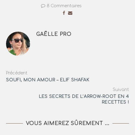
8 Commentaires
GAËLLE PRO
Précédent
SOUFI, MON AMOUR – ELIF SHAFAK
Suivant
LES SECRETS DE L’ARROW-ROOT EN 4
RECETTES !
VOUS AIMEREZ SÛREMENT ...