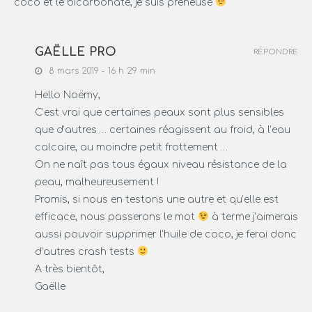
coco et le bicarbonate, je suis preneuse
GAËLLE PRO
RÉPONDRE
8 mars 2019 - 16 h 29 min
Hello Noëmy,
C’est vrai que certaines peaux sont plus sensibles
que d’autres … certaines réagissent au froid, à l’eau
calcaire, au moindre petit frottement …
On ne naît pas tous égaux niveau résistance de la
peau, malheureusement !
Promis, si nous en testons une autre et qu’elle est
efficace, nous passerons le mot
à terme j’aimerais
aussi pouvoir supprimer l’huile de coco, je ferai donc
d’autres crash tests
A très bientôt,
Gaëlle