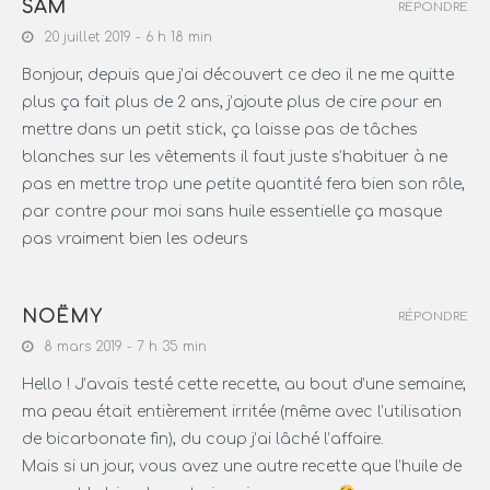
SAM
RÉPONDRE
20 juillet 2019 - 6 h 18 min
Bonjour, depuis que j’ai découvert ce deo il ne me quitte
plus ça fait plus de 2 ans, j’ajoute plus de cire pour en
mettre dans un petit stick, ça laisse pas de tâches
blanches sur les vêtements il faut juste s’habituer à ne
pas en mettre trop une petite quantité fera bien son rôle,
par contre pour moi sans huile essentielle ça masque
pas vraiment bien les odeurs
NOËMY
RÉPONDRE
8 mars 2019 - 7 h 35 min
Hello ! J’avais testé cette recette, au bout d’une semaine;
ma peau était entièrement irritée (même avec l’utilisation
de bicarbonate fin), du coup j’ai lâché l’affaire.
Mais si un jour, vous avez une autre recette que l’huile de