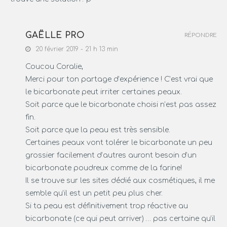
GAËLLE PRO
RÉPONDRE
20 février 2019 - 21 h 13 min
Coucou Coralie,
Merci pour ton partage d’expérience ! C’est vrai que
le bicarbonate peut irriter certaines peaux.
Soit parce que le bicarbonate choisi n’est pas assez
fin.
Soit parce que la peau est très sensible.
Certaines peaux vont tolérer le bicarbonate un peu
grossier facilement d’autres auront besoin d’un
bicarbonate poudreux comme de la farine!
Il se trouve sur les sites dédié aux cosmétiques, il me
semble qu’il est un petit peu plus cher.
Si ta peau est définitivement trop réactive au
bicarbonate (ce qui peut arriver) … pas certaine qu’il