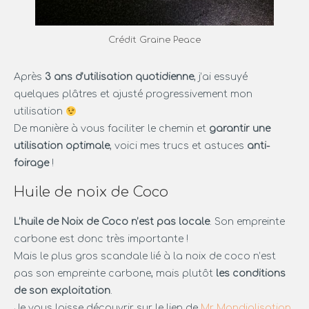
Crédit Graine Peace
Après
3 ans d’utilisation quotidienne
, j’ai essuyé
quelques plâtres et ajusté progressivement mon
utilisation
De manière à vous faciliter le chemin et
garantir une
utilisation optimale
, voici mes trucs et astuces
anti-
foirage
!
Huile de noix de Coco
L’huile de Noix de Coco n’est pas locale
. Son empreinte
carbone est donc très importante !
Mais le plus gros scandale lié à la noix de coco n’est
pas son empreinte carbone, mais plutôt
les conditions
de son exploitation
.
Je vous laisse découvrir sur le lien de
Mr Mondialisation