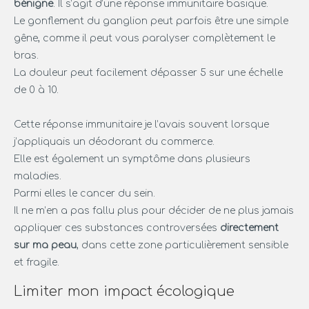
bénigne
. Il s’agit d’une réponse immunitaire basique.
Le gonflement du ganglion peut parfois être une simple
gêne, comme il peut vous paralyser complètement le
bras.
La douleur peut facilement dépasser 5 sur une échelle
de 0 à 10.
Cette réponse immunitaire je l’avais souvent lorsque
j’appliquais un déodorant du commerce.
Elle est également un symptôme dans plusieurs
maladies.
Parmi elles le cancer du sein.
Il ne m’en a pas fallu plus pour décider de ne plus jamais
appliquer ces substances controversées
directement
sur ma peau
, dans cette zone particulièrement sensible
et fragile.
Limiter mon impact écologique