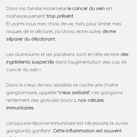
Dans ma famille maternelle
le cancer du sein
est
malheureusement
trop présent
.
Et parmi tous mes choix de vie, faits pour limiter mes
risques de le déclarer, j’ai choisi, entre autre,
de me
séparer du déodorant.
Les aluminiums et les parabens sont en tête de liste
des
ingrédients suspectés
dans l’augmentation des cas de
cancer du sein !
Dans le creux de nos aisselles se cache une chaîne
ganglionnaire, appelée
“creux axillaire”
, ces ganglions
renferment des globules blancs,
nos cellules
immunitaires.
Lorsqu’une réponse immunitaire est nécessaire, le ou les
ganglion(s) gonflent.
Cette inflammation est souvent