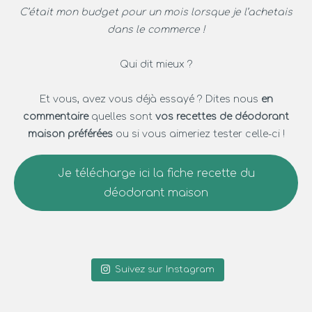
C’était mon budget pour un mois lorsque je l’achetais
dans le commerce !
Qui dit mieux ?
Et vous, avez vous déjà essayé ? Dites nous
en
commentaire
quelles sont
vos recettes de déodorant
maison préférées
ou si vous aimeriez tester celle-ci !
Je télécharge ici la fiche recette du
déodorant maison
Suivez sur Instagram