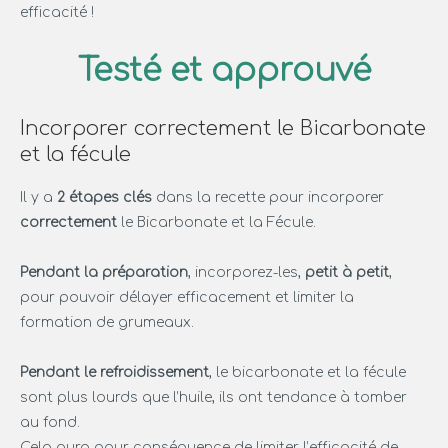
efficacité !
Testé et approuvé
Incorporer correctement le Bicarbonate
et la fécule
Il y a
2 étapes clés
dans la recette pour incorporer
correctement
le Bicarbonate et la Fécule.
Pendant la préparation
, incorporez-les,
petit à petit
,
pour pouvoir délayer efficacement et limiter la
formation de grumeaux.
Pendant le refroidissement
, le bicarbonate et la fécule
sont plus lourds que l’huile, ils ont tendance à tomber
au fond.
Cela aura pour conséquence de limiter l’efficacité de