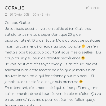
CORALIE
RÉPONDRE
20 février 2019 - 20 h 48 min
Coucou Gaëlle,
Je l’utilisais aussi, en version solide et j’en étais très
satisfaite. Je mettais cependant que 20 g de
bicarbonate et 10 g de fécule. Mais au bout de quelques
mois, j’ai commencé à réagir au bicarbonate
Je n’en
mettais pas beaucoup pourtant sous mes aisselles… Du
coup j’ai un peu peur de retenter l’expérience
Je vais peut être réessayer avec plus de fécule, elle est
tellement bien cette recette de déo que j’aimerais bien
trouver le bon ratio qui fonctionne pour ma peau ! Si
jamais tu as une idée aussi, je suis preneuse
En attendant, c’est mon chéri qui l’utilise :p Et moi, je me
suis momentanément tournée vers la pierre d’alun. Ça va
en automne/hiver, mais pour cet été il va falloir que je
trouve une solution :-p