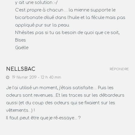
y ait une solution :-/
C’est propre à chacun … la mienne supporte le
bicarbonate dilué dans l’huile et la fécule mais pas
appliqué pur sur la peau.
N’hésites pas si tu as besoin de quoi que ce soit,
Bises
Gaëlle
NELLSBAC
RÉPONDRE
19 février 2019 - 12 h 40 min
Je l’ai utilisé un moment, j’étais satisfaite…. Puis les
odeurs sont revenues…Et les traces sur les débardeurs
aussi (et du coup des odeurs qui se fixaient sur les
vêtements…) !
Il faut peut être que je ré-essaye… ?