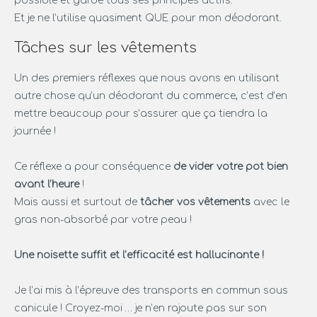
possible et garde tous ses principes actifs.
Et je ne l’utilise quasiment QUE pour mon déodorant.
Tâches sur les vêtements
Un des premiers réflexes que nous avons en utilisant
autre chose qu’un déodorant du commerce, c’est d’en
mettre beaucoup pour s’assurer que ça tiendra la
journée !
Ce réflexe a pour conséquence
de vider votre pot bien
avant l’heure
!
Mais aussi et surtout de
tâcher vos vêtements
avec le
gras non-absorbé par votre peau !
Une noisette suffit
et l’efficacité est hallucinante !
Je l’ai mis à l’épreuve des transports en commun sous
canicule ! Croyez-moi … je n’en rajoute pas sur son