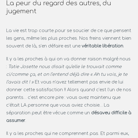
La peur du regard des autres, du
jugement
La vie est trop courte pour se soucier de ce que pensent
les gens, même les plus proches. Nos freins viennent bien
souvent de là, s’en défaire est une
véritable libération
.
Il y a les proches à qui on va donner raison malgré nous
:
Tatie Josette nous disait qu’elle le trouvait comme
ci/comme ça, et on l’entend déjà dire « Ah tu vois, je te
l’avais dit ! »
Et vous n’avez tellement pas envie de lui
donner cette satisfaction !! Alors quand c’est l’un de nos
parents… c’est encore pire : vous avez maintenu que
c’était LA personne que vous aviez choisie… La
séparation peut être vécue comme un
désaveu difficile à
assumer
.
Il y a les proches qui ne comprennent pas. Et parmi eux,