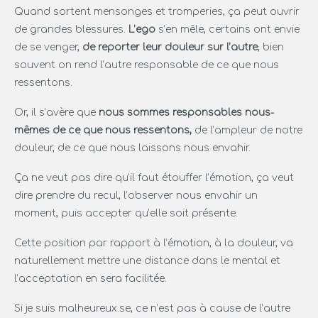
Quand sortent mensonges et tromperies, ça peut ouvrir
de grandes blessures.
L’ego
s’en mêle, certains ont envie
de se venger,
de reporter leur douleur sur l’autre
, bien
souvent on rend l’autre responsable de ce que nous
ressentons.
Or, il s’avère que
nous sommes responsables nous-
mêmes de ce que nous ressentons,
de l’ampleur de notre
douleur, de ce que nous laissons nous envahir.
Ça ne veut pas dire qu’il faut étouffer l’émotion, ça veut
dire prendre du recul, l’observer nous envahir un
moment, puis accepter qu’elle soit présente.
Cette position par rapport à l’émotion, à la douleur, va
naturellement mettre une distance dans le mental et
l’acceptation en sera facilitée.
Si je suis malheureux.se, ce n’est pas à cause de l’autre