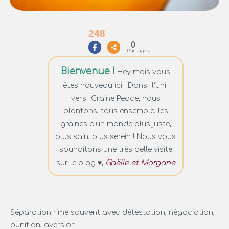
248
0
Partages
Bienvenue !
Hey mais vous
êtes nouveau ici ! Dans "l'uni-
vers" Graine Peace, nous
plantons, tous ensemble, les
graines d'un monde plus juste,
plus sain, plus serein ! Nous vous
souhaitons une très belle visite
Gaëlle et Morgane
sur le blog ♥︎,
Séparation rime souvent avec détestation, négociation,
punition, aversion…