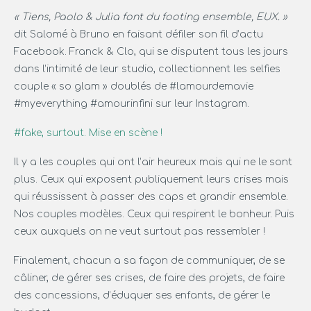
« Tiens, Paolo & Julia font du footing ensemble, EUX. »
dit Salomé à Bruno en faisant défiler son fil d’actu
Facebook. Franck & Clo, qui se disputent tous les jours
dans l’intimité de leur studio, collectionnent les selfies
couple « so glam » doublés de #lamourdemavie
#myeverything #amourinfini sur leur Instagram.
#fake, surtout. Mise en scène !
Il y a les couples qui ont l’air heureux mais qui ne le sont
plus. Ceux qui exposent publiquement leurs crises mais
qui réussissent à passer des caps et grandir ensemble.
Nos couples modèles. Ceux qui respirent le bonheur. Puis
ceux auxquels on ne veut surtout pas ressembler !
Finalement, chacun a sa façon de communiquer, de se
câliner, de gérer ses crises, de faire des projets, de faire
des concessions, d’éduquer ses enfants, de gérer le