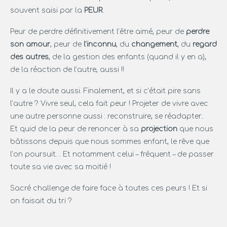
souvent saisi par la
PEUR
.
Peur de perdre définitivement l’être aimé, peur de
perdre
son amour
, peur de
l’inconnu
, du
changement
, du
regard
des autres
, de la gestion des enfants (quand il y en a),
de la réaction de l’autre, aussi !!
Il y a le doute aussi. Finalement, et si c’était pire sans
l’autre ? Vivre seul, cela fait peur ! Projeter de vivre avec
une autre personne aussi : reconstruire, se réadapter..
Et quid de la peur de renoncer à sa
projection
que nous
bâtissons depuis que nous sommes enfant, le rêve que
l’on poursuit… Et notamment celui – fréquent – de passer
toute sa vie avec sa moitié !
Sacré challenge de faire face à toutes ces peurs ! Et si
on faisait du tri ?