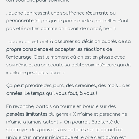
l’on souhaite pour soi-même
. quand l’on ressent une souffrance
récurrente ou
permanente
(et pas juste parce que les poubelles n’ont
pas été sorties comme on l’avait demandé, hein !).
. quand on est prêt à
assumer sa décision auprès de sa
propre conscience et accepter les réactions de
l’entourage
. C’est le moment où on est en phase avec
soi-même et qu’on écoute sa petite voix intérieure qui dit
« cela ne peut plus durer ».
Ça peut prendre des jours, des semaines, des mois… des
années. Le temps qu’il vous faut, à vous !
En revanche, parfois on tourne en boucle sur des
pensées limitantes
du genre « X m’aime et personne ne
m’aimera jamais autant ». On pourrait être tenté de
s’octroyer des pouvoirs divinatoires sur le caractère
unique d’un amour réciproque et le pire c’est qu’on est