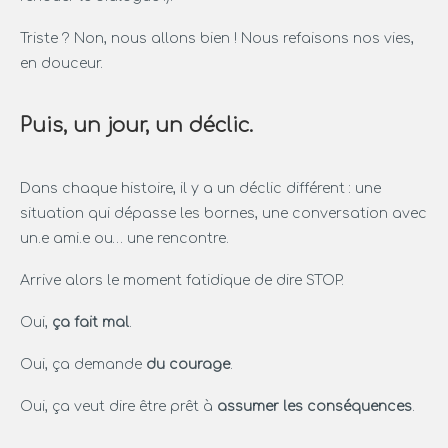
Triste ? Non, nous allons bien ! Nous refaisons nos vies,
en douceur.
Puis, un jour, un déclic.
Dans chaque histoire, il y a un déclic différent : une
situation qui dépasse les bornes, une conversation avec
un.e ami.e ou… une rencontre.
Arrive alors le moment fatidique de dire STOP.
Oui,
ça fait mal
.
Oui, ça demande
du courage
.
Oui, ça veut dire être prêt à
assumer les conséquences
.