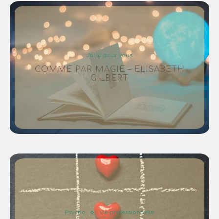
J'ai lu pour vous
COMME PAR MAGIE – ELISABETH
GILBERT
Psycho
Vie professionnelle