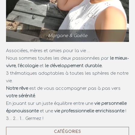
Morgane & Gaëlle
Associées, mères et amies pour la vie …
Nous sommes toutes les deux passionnées par
le mieux-
vivre
,
l’écologie
et
le développement durable.
3 thématiques adaptables à toutes les sphères de notre
vie.
Notre rêve
est de vous accompagner pas à pas vers
votre sérénité
.
En jouant sur un juste équilibre entre une
vie personnelle
épanouissante
et une
vie professionnelle enrichissante
!
3… 2… 1… Germez !
CATÉGORIES