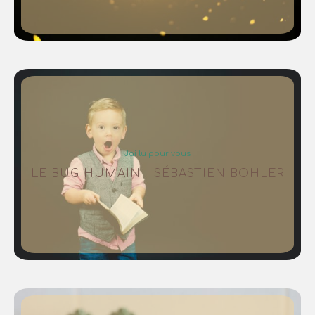
J'ai lu pour vous
LE BUG HUMAIN – SÉBASTIEN BOHLER