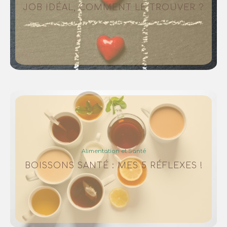
JOB IDÉAL, COMMENT LE TROUVER ?
Alimentation et Santé
BOISSONS SANTÉ : MES 5 RÉFLEXES !