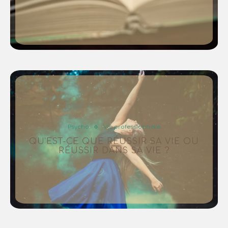
Psycho
Vie professionnelle
QU’EST-CE QUE RÉUSSIR SA VIE OU
RÉUSSIR DANS SA VIE ?