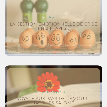
Psycho
LA GESTION ÉMOTIONNELLE DE CRISE
EN 3 ÉTAPES !
J'ai lu pour vous
VOYAGE AUX PAYS DE L’AMOUR –
JACQUES SALOMÉ