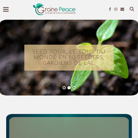
SEED TOUR, LE TOUR DU
MONDE EN 80 SEEDERS,
GARDIENS DE LA...