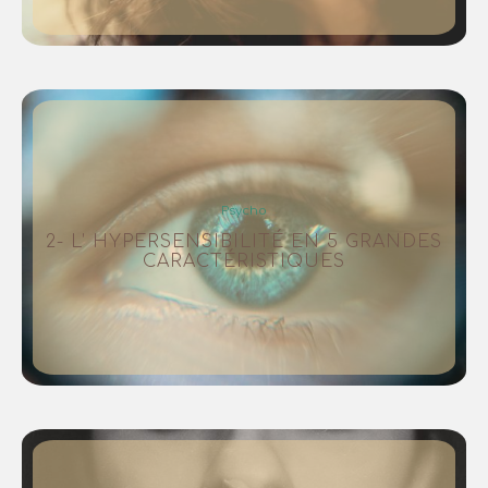
Psycho
2- L’ HYPERSENSIBILITÉ EN 5 GRANDES
CARACTÉRISTIQUES