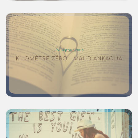
J'ai lu pour vous
KILOMÈTRE ZÉRO – MAUD ANKAOUA